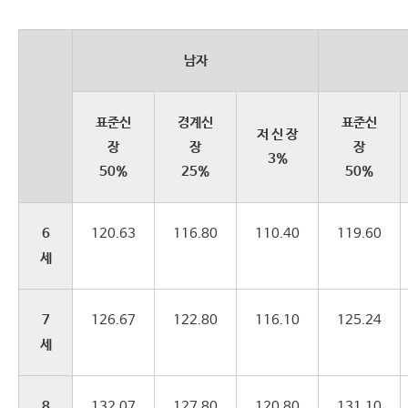
남자
표준신
경계신
표준신
저 신 장
장
장
장
3%
50%
25%
50%
6
120.63
116.80
110.40
119.60
세
7
126.67
122.80
116.10
125.24
세
8
132.07
127.80
120.80
131.10