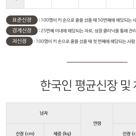
표준신장
: 100명이 키 순으로 줄을 섰을 때 50번째에 해당되는 
경계신장
: 25번째 이내에 해당되는 자로, 성장 클리닉을 통해 관
저신장
: 100명이 키 순으로 줄을 섰을 때 첫 번째에 해당되는 사람
한국인 평균신장 및
남자
연령
신장 (cm)
체중 (kg)
신장 (