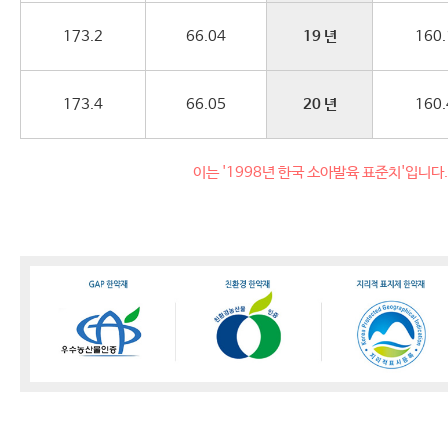
173.2
66.04
19 년
160.
173.4
66.05
20 년
160.
이는 '1998년 한국 소아발육 표준치'입니다.