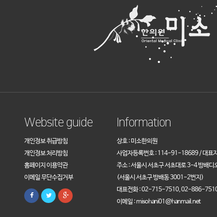
Website guide
Information
개인정보 취급방침
상호 : 미소한의원
개인정보 처리방침
사업자등록번호 : 114-91-18689 / 대표
홈페이지 이용약관
주소 : 서울시 서초구 서초대로 3-4 방배디
이메일 무단수집거부
(서울시 서초구 방배동 3001-2번지)
대표전화 : 02-715-7510, 02-886-751
이메일 : misohani01@hanmail.net