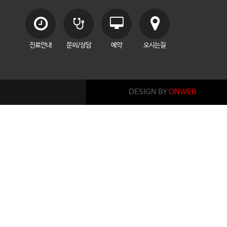
진료안내
문의/상담
예약
오시는길
DESIGN BY
ONWEB