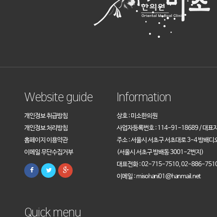
Website guide
Information
개인정보 취급방침
상호 : 미소한의원
개인정보 처리방침
사업자등록번호 : 114-91-18689 / 대표
홈페이지 이용약관
주소 : 서울시 서초구 서초대로 3-4 방배디
이메일 무단수집거부
(서울시 서초구 방배동 3001-2번지)
대표전화 : 02-715-7510, 02-886-751
이메일 : misohani01@hanmail.net
Quick menu