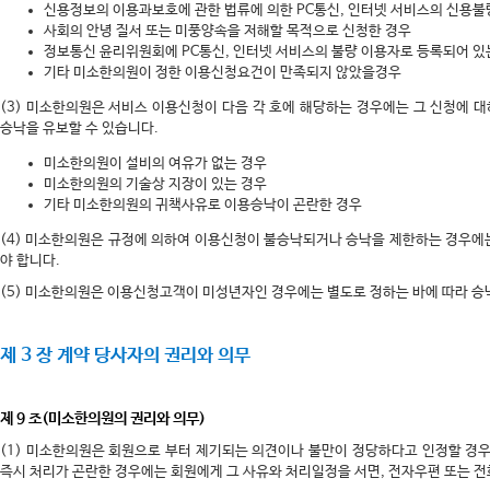
신용정보의 이용과보호에 관한 법류에 의한 PC통신, 인터넷 서비스의 신용불
사회의 안녕 질서 또는 미풍양속을 저해할 목적으로 신청한 경우
정보통신 윤리위원회에 PC통신, 인터넷 서비스의 불량 이용자로 등록되어 있
기타 미소한의원이 정한 이용신청요건이 만족되지 않았을경우
(3) 미소한의원은 서비스 이용신청이 다음 각 호에 해당하는 경우에는 그 신청에 
승낙을 유보할 수 있습니다.
미소한의원이 설비의 여유가 없는 경우
미소한의원의 기술상 지장이 있는 경우
기타 미소한의원의 귀책사유로 이용승낙이 곤란한 경우
(4) 미소한의원은 규정에 의하여 이용신청이 불승낙되거나 승낙을 제한하는 경우에
야 합니다.
(5) 미소한의원은 이용신청고객이 미성년자인 경우에는 별도로 정하는 바에 따라 승
제 3 장 계약 당사자의 권리와 의무
제 9 조(미소한의원의 권리와 의무)
(1) 미소한의원은 회원으로 부터 제기되는 의견이나 불만이 정당하다고 인정할 경우
즉시 처리가 곤란한 경우에는 회원에게 그 사유와 처리일정을 서면, 전자우편 또는 