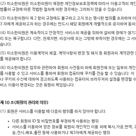
(2) 미소한의원은 미소한의원이 제정한 개인정보보호정책에 따라서 이용고객의 개인
법률의 규정에 따른 적법한 절차에 의한 경우에는 그러하지 않을 수 있습니다.
(3) 미소한의원이 제 2 항의 규정에도 불구하고 고지 또는 명시한 범위를 초과하여
3 자에게 제공하고자 하는 경우에는 반드시 해당 회원에게 개별적으로 공지하여 동의
(4) 미소한의원은 계속적이고 안정적인 서비스의 제공을 위하여 설비에 장애가 생기
리 또는 복구합니다. 다만, 천재지변, 비상사태 또는 그밖에 부득이한 경우에는 그 
습니다.
(5) 미소한의원은 이용계약의 체결, 계약사항의 변경 및 해지 등 회원과의 계약관련
를 제공해야 합니다.
(6) 미소한의원은 업무와 관련하여 회원의 사전동의 하에 회원전체 또는 일부의 개
를 사용할 수 있고 서비스를 통하여 회원의 컴퓨터에 쿠키를 전송 할 수 있습니다. 
나 쿠키의 수신에 대하여 경고하도록 사용하는 컴퓨터의 브라우저의 설정을 변경할 수 
비스 이용이 변경되는 것은 회원의 책임입니다.
제 10 조(회원의 권리와 의무)
(1) 회원은 서비스를 이용할 때 다음의 행위를 하지 않아야 합니다.
다른 회원의 ID 및 비밀번호를 부정하게 사용하는 행위
서비스를 이용하여 얻은 정보를 회원의 개인적인 이용 외에 복사,가공,번역, 
송,전시,배포,출판 등에 사용하거나 제3자에게 제공하는 행위