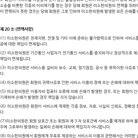
소송을 비롯한 각종의 이의제기를 받는 경우 당해 회원은 미소한의원의 면책을 위하
이 면책되지 못한 경우는 당해 회원은 그로 인하여 미소한의원에 발생한 모든 손해를
제 20 조 (면책사항)
(1) 미소한의원은 천재지변, 전쟁 및 기타 이에 준하는 불가항력으로 인하여 서비스
공에 대한 책임이 면제됩니다.
(2) 미소한의원은 기간통신 사업자가 전기통신 서비스를 중지하거나 정상적으로 제
책임이 면제됩니다.
(3) 미소한의원은 서비스용 설비의 보수, 교체, 정기점검, 공사 등 부득이한 사유
다.
(4) 미소한의원은 회원의 귀책사유로 인한 서비스 이용의 장애 또는 손해에 대하여 
(5) 미소한의원은 이용자의 컴퓨터 오류에 의해 손해가 발생한 경우, 또는 회원이 
기재하여 손해가 발생한 경우 책임을 지지 않습니다.
(6) 미소한의원은 회원이 서비스에 게재한 각종 정보, 자료, 사실의 신뢰도, 정확성
다.
(7)미소한의원은 회원 상호간 또는 회원과 제 3 자 상호간에 서비스를 매개로 하여 
우에 그로부터 발생하는 일체의 손해에 대하여 책임지지 아니합니다.
(8) 미소한의원에서 회원에게 무료로 제공하는 서비스의 이용과 관련해서는 어떠한 