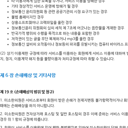
타 이용자에게 심한 모욕을 주거나, 서비스 이용을 방해한 경우
기타 정상적인 서비스 운영에 방해가 될 경우
정보통신 윤리위원회 등 관련 공공기관의 시정 요구가 있는 경우
불법 홈페이지인 경우
상용소프트웨어나 크랙파일을 올린 경우
정보통신윤리 위원회의 심의 세칙 제 7조에 어긋나는 음란물을 게재한 경우
반국가적 행위의 수행을 목적으로 하는 내용을 포함한 경우
저작권이 있는 글을 무단 복제하거나 mp3를 올린 경우
정보통신 설비의 오작동이나 정보등의 파괴를 유발시키는 컴퓨터 바이러스 프
(2) 상기 이용제한 규정에 따라 서비스를 이용하는 회원에게 서비스 이용에 대하여 
지, 정지, 이용계약 해지 등을 불량이용자 처리규정에 따라 취할 수 있습니다.
제 6 장 손해배상 및 기타사항
제 19 조 (손해배상의 범위 및 청구)
1. 미소한의원은 서비스로부터 회원이 받은 손해가 천재지변등 불가항력적이거나 회
때에는 손해배상을 하지 아니합니다.
2. 미소한의원은 전자상거래 호스팅 및 일반 호스팅의 경우 이에 준하는 서비스 
경우 위 1 항의 규정에 따릅니다.
3. 회원이 서비스를 이용함에 있어 행한 불법행위로 인하여 미소한의원이 당해 회원 