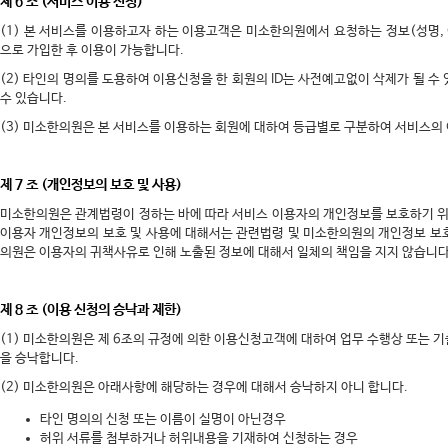
제 6 조 (서비스 이용 신청)
(1) 본 서비스를 이용하고자 하는 이용고객은 미소한의원에서 요청하는 정보(성명, 
으로 가입한 후 이용이 가능합니다.
(2) 타인의 명의를 도용하여 이용신청을 한 회원의 ID는 사전예고없이 삭제가 될 수
수 있습니다.
(3) 미소한의원은 본 서비스를 이용하는 회원에 대하여 등급별로 구분하여 서비스의 
제 7 조 (개인정보의 보호 및 사용)
미소한의원은 관계법령이 정하는 바에 따라 서비스 이용자의 개인정보를 보호하기 
이용자 개인정보의 보호 및 사용에 대해서는 관련법령 및 미소한의원의 개인정보 보
의원은 이용자의 귀책사유로 인해 노출된 정보에 대해서 일체의 책임을 지지 않습니다
제 8 조 (이용 신청의 승낙과 제한)
(1) 미소한의원은 제 6조의 규정에 의한 이용신청고객에 대하여 업무 수행상 또는 
을 승낙합니다.
(2) 미소한의원은 아래사항에 해당하는 경우에 대해서 승낙하지 아니 합니다.
타인 명의의 신청 또는 이름이 실명이 아닌경우
허위 서류를 첨부하거나 허위내용을 기재하여 신청하는 경우