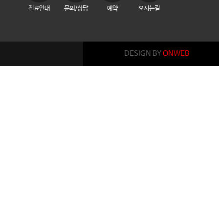
진료안내
문의/상담
예약
오시는길
DESIGN BY
ONWEB