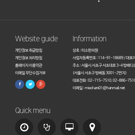
Website guide
Information
개인정보 취급방침
상호 : 미소한의원
개인정보 처리방침
사업자등록번호 : 114-91-18689 / 대표
홈페이지 이용약관
주소 : 서울시 서초구 서초대로 3-4 방배디
이메일 무단수집거부
(서울시 서초구 방배동 3001-2번지)
대표전화 : 02-715-7510, 02-886-751
이메일 : misohani01@hanmail.net
Quick menu