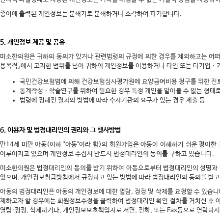
종이에 출력된 개인정보는 분쇄기로 분쇄하거나 소각하여 파기합니다.
5. 개인정보 제공 및 공유
미소한의원은 귀하의 동의가 있거나 관련법령의 규정에 의한 경우를 제외하고는 어떠
용목적』에서 고지한 범위를 넘어 귀하의 개인정보를 이용하거나 타인 또는 타기업ㆍ
국민건강보험법에 의해 건강보험심사평가원에 요양급여비용 청구를 위한 진
통계작성ㆍ학술연구를 위하여 필요한 경우 특정 개인을 알아볼 수 없는 형태
법령에 정해진 절차와 방법에 따라 수사기관의 요구가 있는 경우 제출 등
6. 이용자 및 법정대리인의 권리와 그 행사방법
만14세 미만 아동(이하 "아동"이라 함)의 회원가입은 아동이 이해하기 쉬운 평이한
이루어지고 있으며 개인정보 수집시 반드시 법정대리인의 동의를 구하고 있습니다.
미소한의원은 법정대리인의 동의를 받기 위하여 아동으로부터 법정대리인의 성명과 
있으며, 개인정보취급방침에서 규정하고 있는 방법에 따라 법정대리인의 동의를 받고
아동의 법정대리인은 아동의 개인정보에 대한 열람, 정정 및 삭제를 요청할 수 있습니
제하고자 할 경우에는 회원정보수정을 클릭하여 법정대리인 확인 절차를 거치신 후 
열람·정정, 삭제하거나, 개인정보보호책임자로 서면, 전화, 또는 Fax등으로 연락하