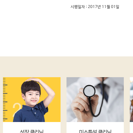
시행일자 : 2017년 11월 01일
성장 클리닉
미소특설 클리닉