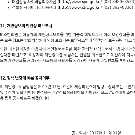
대검찰청 사이버범죄수사단 (
http://www.spo.go.kr
/ (02) 3480-3573
경찰청 사이버테러대응센터 (
http://www.ctrc.go.kr
/ (02) 392-0330)
11. 개인정보의 안전성 확보조치
미소한의원은 이용자의 개인정보보호를 위한 기술적 대책으로서 여러 보안장치를 마
는 모든 정보는 방화벽장치에 의해 보호되는 보안시스템에 안전하게 보관/관리되고 
또한 미소한의원은 이용자의 개인정보보호를 위한 관리적 대책으로서 이용자의 개인
절차를 마련하고, 이용자의 개인정보를 취급하는 인원을 최소한으로 제한하여 지속
또한 개인정보를 처리하는 시스템의 사용자를 지정하여 사용자 비밀번호를 부여하고
12. 정책 변경에 따른 공지의무
이 개인정보취급방침은 2017년 11월 01일에 제정되었으며 법령ㆍ정책 또는 보안
및 수정이 있을 시에는 변경되는 개인정보취급방침을 시행하기 최소 7일전에 미소한
용 등을 공지하도록 하겠습니다.
공고일자 : 2017년 11월 01일