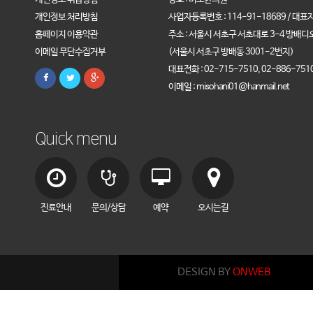
개인정보 처리방침
사업자등록번호 : 114-91-18689 / 대표
홈페이지 이용약관
주소 : 서울시 서초구 서초대로 3-4 방배디
이메일 무단수집거부
(서울시 서초구 방배동 3001-2번지)
대표전화 : 02-715-7510, 02-886-751
이메일 : misohani01@hanmail.net
Quick menu
진료안내
문의/상담
예약
오시는길
DESIGN BY
ONWEB