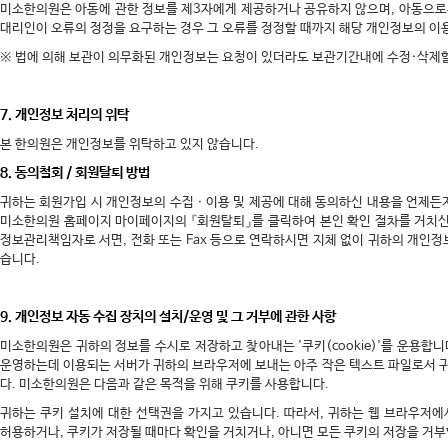
미소한의원은 아동에 관한 정보를 제3자에게 제공하거나 공유하지 않으며, 아동으로
대리인이 오류의 정정을 요구하는 경우 그 오류를 정정할 때까지 해당 개인정보의 이용
※ 법에 의해 보관이 의무화된 개인정보는 요청이 있더라도 보관기간내에 수정·삭제할
7. 개인정보 처리의 위탁
본 한의원은 개인정보를 위탁하고 있지 않습니다.
8. 동의철회 / 회원탈퇴 방법
귀하는 회원가입 시 개인정보의 수집ㆍ이용 및 제공에 대해 동의하신 내용을 언제든
미소한의원 홈페이지 마이페이지의 『회원탈퇴』를 클릭하여 본인 확인 절차를 거치신
정보관리책임자로 서면, 전화 또는 Fax 등으로 연락하시면 지체 없이 귀하의 개인정
습니다.
9. 개인정보 자동 수집 장치의 설치/운영 및 그 거부에 관한 사항
미소한의원은 귀하의 정보를 수시로 저장하고 찾아내는 '쿠키(cookie)'를 운용합
운영하는데 이용되는 서버가 귀하의 브라우저에 보내는 아주 작은 텍스트 파일로서 
다. 미소한의원은 다음과 같은 목적을 위해 쿠키를 사용합니다.
귀하는 쿠키 설치에 대한 선택권을 가지고 있습니다. 따라서, 귀하는 웹 브라우저
허용하거나, 쿠키가 저장될 때마다 확인을 거치거나, 아니면 모든 쿠키의 저장을 거부