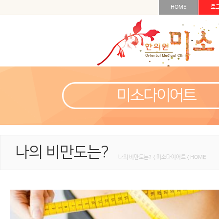
HOME
로
미소다이어트
나의 비만도는?
나의 비만도는? < 미소다이어트 < HOME