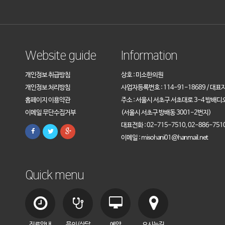
Website guide
Information
개인정보 취급방침
상호 : 미소한의원
개인정보 처리방침
사업자등록번호 : 114-91-18689 / 대표
홈페이지 이용약관
주소 : 서울시 서초구 서초대로 3-4 방배디
이메일 무단수집거부
(서울시 서초구 방배동 3001-2번지)
대표전화 : 02-715-7510, 02-886-751
이메일 : misohani01@hanmail.net
Quick menu
진료안내
문의/상담
예약
오시는길