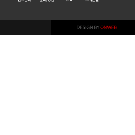
DESIGN BY
ONWEB