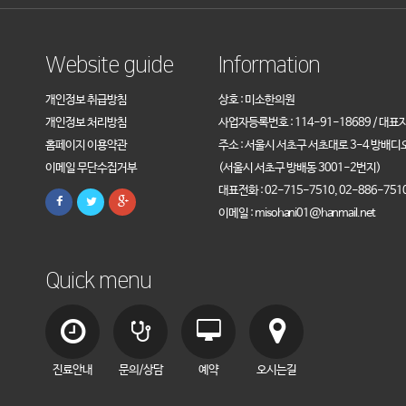
Website guide
Information
개인정보 취급방침
상호 : 미소한의원
개인정보 처리방침
사업자등록번호 : 114-91-18689 / 대표
홈페이지 이용약관
주소 : 서울시 서초구 서초대로 3-4 방배디
이메일 무단수집거부
(서울시 서초구 방배동 3001-2번지)
대표전화 : 02-715-7510, 02-886-751
이메일 : misohani01@hanmail.net
Quick menu
진료안내
문의/상담
예약
오시는길