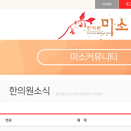
HOME
로
미소커뮤니티
한의원소식
한의원소식 < 미소커뮤니티 < HOME
번호
제 목