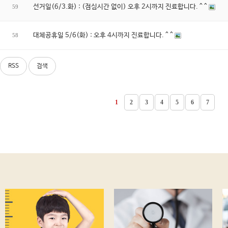
선거일(6/3.화) : (점심시간 없이) 오후 2시까지 진료합니다. ^ ^
59
대체공휴일 5/6(화) : 오후 4시까지 진료합니다. ^ ^
58
RSS
검색
1
2
3
4
5
6
7