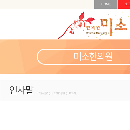
HOME
로
미소한의원
인사말
인사말 < 미소한의원 < HOME