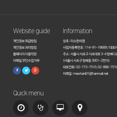
Website guide
Information
개인정보 취급방침
상호 : 미소한의원
개인정보 처리방침
사업자등록번호 : 114-91-18689 / 대표
홈페이지 이용약관
주소 : 서울시 서초구 서초대로 3-4 방배디
이메일 무단수집거부
(서울시 서초구 방배동 3001-2번지)
대표전화 : 02-715-7510, 02-886-751
이메일 : misohani01@hanmail.net
Quick menu