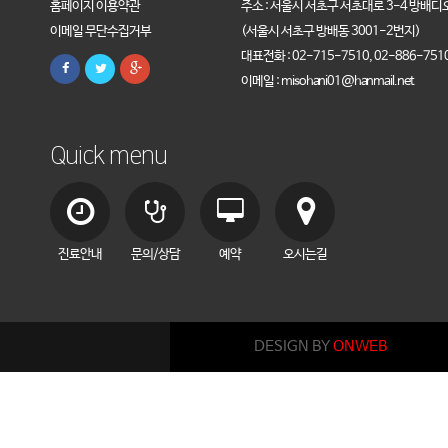
홈페이지 이용약관
주소 : 서울시 서초구 서초대로 3-4 방배디
이메일 무단수집거부
(서울시 서초구 방배동 3001-2번지)
대표전화 : 02-715-7510, 02-886-751
이메일 : misohani01@hanmail.net
Quick menu
진료안내
문의/상담
예약
오시는길
DESIGN BY
ONWEB