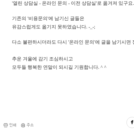
'열린 상담실 - 온라인 문의 - 이전 상담실'로 옮겨져 있구요. 
기존의 '비용문의'에 남기신 글들은
유감스럽게도 옮기지 못하였습니다. -_-;
다소 불편하시더라도 다시 '온라인 문의'에 글을 남기시면 정
추운 겨울에 감기 조심하시고
모두들 행복한 연말이 되시길 기원합니다. ^ ^
인쇄
주소