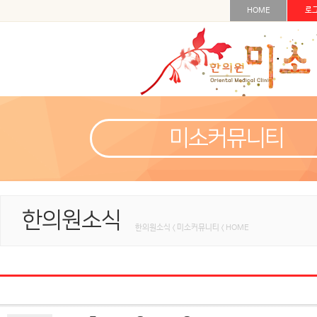
HOME
로
미소커뮤니티
한의원소식
한의원소식 < 미소커뮤니티 < HOME