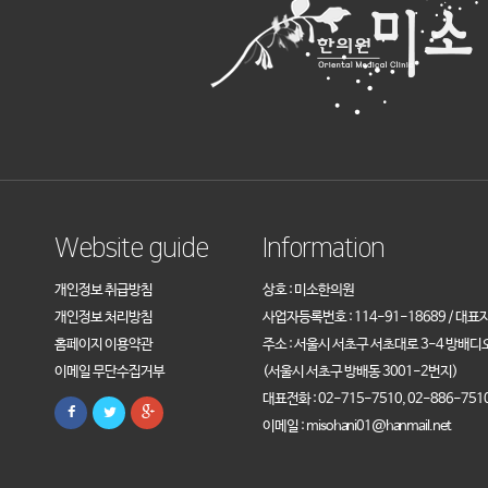
Website guide
Information
개인정보 취급방침
상호 : 미소한의원
개인정보 처리방침
사업자등록번호 : 114-91-18689 / 대표
홈페이지 이용약관
주소 : 서울시 서초구 서초대로 3-4 방배디
이메일 무단수집거부
(서울시 서초구 방배동 3001-2번지)
대표전화 : 02-715-7510, 02-886-751
이메일 : misohani01@hanmail.net