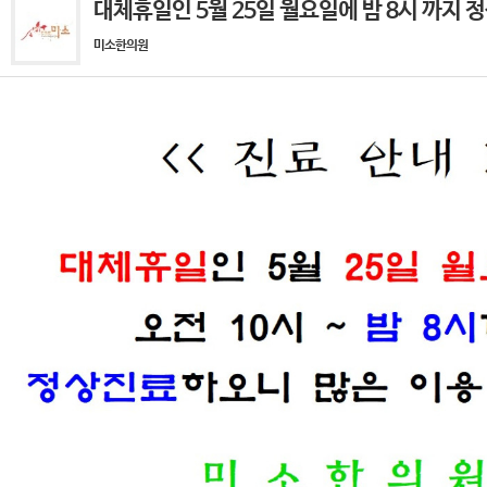
대체휴일인 5월 25일 월요일에 밤 8시 까지 정
미소한의원