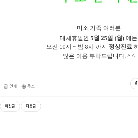
미소 가족 여러분
대체휴일인
5
월 25일 (월)
에는
오전 10시 ~ 밤 8시 까지
정상진료
많은
이용 부탁드립니다. ^ ^
인쇄
주소
이전글
다음글