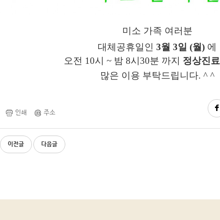
미소 가족 여러분
대체공휴일인
3
월 3일 (월)
에
오전 10시 ~ 밤 8시30분 까지
정상진료
많은
이용 부탁드립니다. ^ ^
인쇄
주소
이전글
다음글