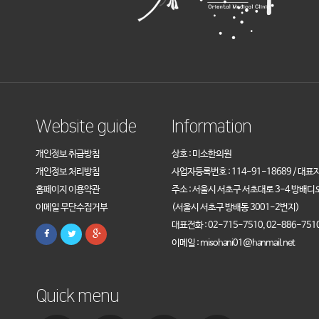
Website guide
Information
개인정보 취급방침
상호 : 미소한의원
개인정보 처리방침
사업자등록번호 : 114-91-18689 / 대표
홈페이지 이용약관
주소 : 서울시 서초구 서초대로 3-4 방배디
이메일 무단수집거부
(서울시 서초구 방배동 3001-2번지)
대표전화 : 02-715-7510, 02-886-751
이메일 : misohani01@hanmail.net
Quick menu