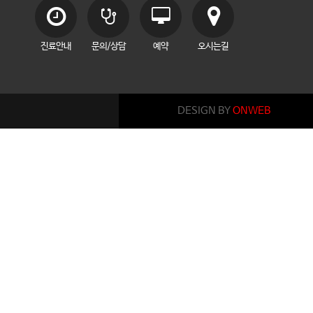
진료안내
문의/상담
예약
오시는길
DESIGN BY
ONWEB