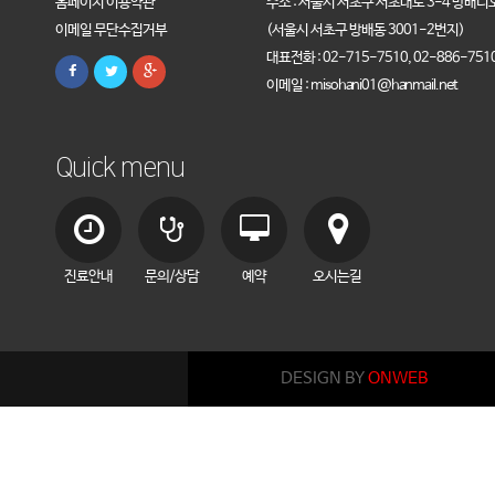
홈페이지 이용약관
주소 : 서울시 서초구 서초대로 3-4 방배디
이메일 무단수집거부
(서울시 서초구 방배동 3001-2번지)
대표전화 : 02-715-7510, 02-886-751
이메일 : misohani01@hanmail.net
Quick menu
진료안내
문의/상담
예약
오시는길
DESIGN BY
ONWEB