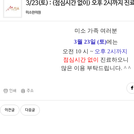
3/23(토) : (점심시간 없이) 오후 2시까지 진
미소한의원
미소 가족 여러분
3
월 23일 (토)
에는
오전 10 시
~
오후 2시까지
점심시간 없이
진료하오
니
많은
이용 부탁드립니다. ^ ^
인쇄
주소
이전글
다음글