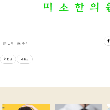
인쇄
주소
이전글
다음글