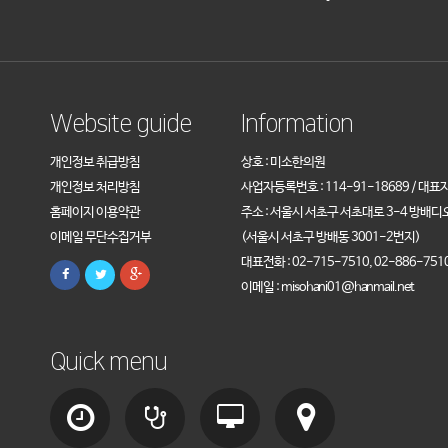
Website guide
Information
개인정보 취급방침
상호 : 미소한의원
개인정보 처리방침
사업자등록번호 : 114-91-18689 / 대표
홈페이지 이용약관
주소 : 서울시 서초구 서초대로 3-4 방배디
이메일 무단수집거부
(서울시 서초구 방배동 3001-2번지)
대표전화 : 02-715-7510, 02-886-751
이메일 : misohani01@hanmail.net
Quick menu