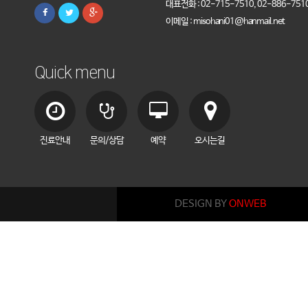
대표전화 : 02-715-7510, 02-886-751
이메일 : misohani01@hanmail.net
Quick menu
진료안내
문의/상담
예약
오시는길
DESIGN BY
ONWEB