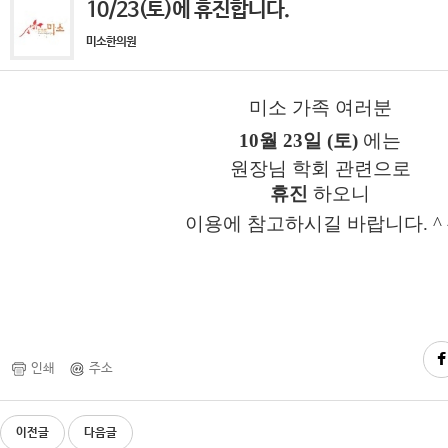
10/23(토)에 휴진합니다.
미소한의원
미소 가족 여러분
10
월 23일 (토)
에는
원장님 학회 관련으로
휴진
하오니
이용에 참고하시길 바랍니다. ^ 
인쇄
주소
이전글
다음글