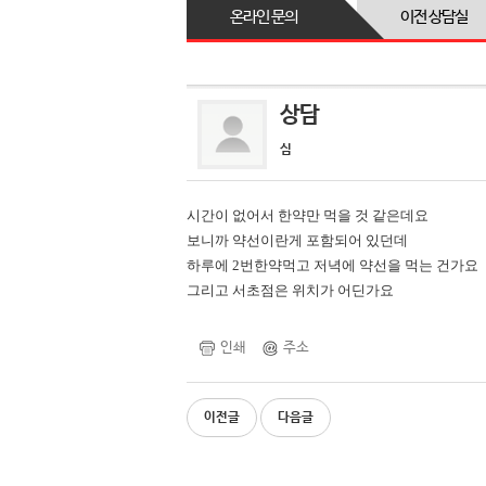
온라인 문의
이전 상담실
상담
심
시간이 없어서 한약만 먹을 것 같은데요
보니까 약선이란게 포함되어 있던데
하루에 2번한약먹고 저녁에 약선을 먹는 건가요
그리고 서초점은 위치가 어딘가요
인쇄
주소
이전글
다음글