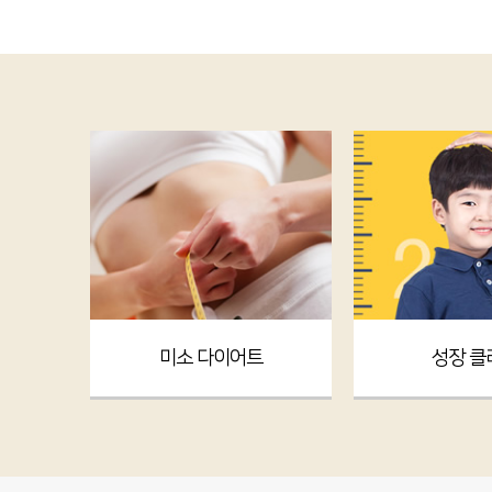
미소 다이어트
성장 클