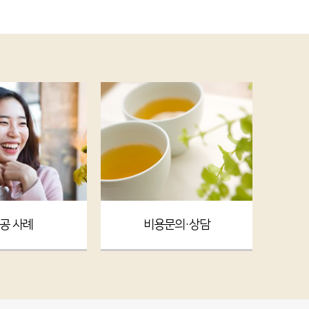
공 사례
비용문의·상담