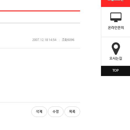
온라인문의
2007.12.18 14:54
조회
6096
오시는길
TOP
삭제
수정
목록