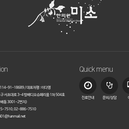
ion
Quick menu
14-91-18689 / 대표자명 : 이다영
초구 서초대로 3-4 방배디오슈페리움 1차 504호
진료안내
문의/상담
배동 3001-2번지)
5-7510, 02-886-7510
i01@hanmail.net