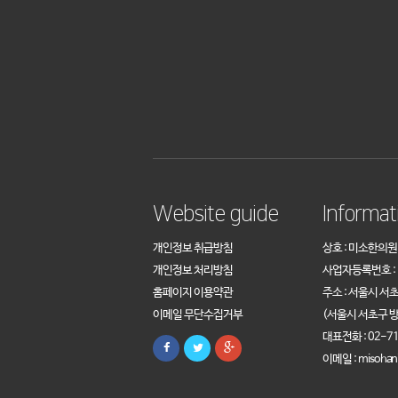
Website guide
Informat
개인정보 취급방침
상호 : 미소한의원
개인정보 처리방침
사업자등록번호 : 1
홈페이지 이용약관
주소 : 서울시 서
이메일 무단수집거부
(서울시 서초구 방
대표전화 : 02-71
이메일 : misohan