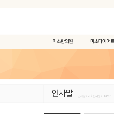
미소한의원
미소다이어
인사말
인사말 < 미소한의원 < HOME