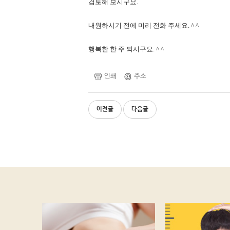
검토해 보시구요.
내원하시기 전에 미리 전화 주세요. ^ ^
행복한 한 주 되시구요. ^ ^
인쇄
주소
이전글
다음글