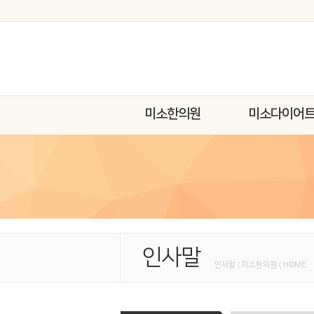
미소한의원
미소다이어
인사말
인사말 < 미소한의원 < HOME