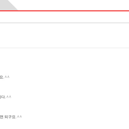
 ^ ^
. ^ ^
되구요. ^ ^