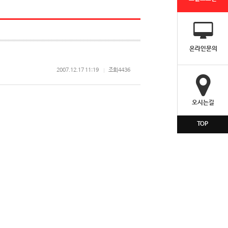
온라인문의
2007.12.17 11:19
조회
4436
오시는길
TOP