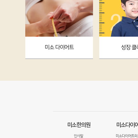
미소 다이어트
성장 클
미소한의원
미소다이
인사말
미소다이어트의