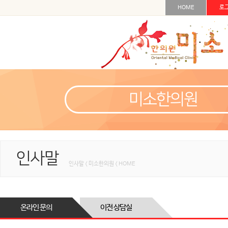
HOME
로
미소한의원
인사말
인사말 < 미소한의원 < HOME
온라인 문의
이전 상담실