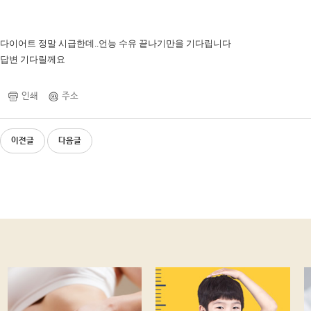
다이어트 정말 시급한데..언능 수유 끝나기만을 기다립니다
답변 기다릴께요
인쇄
주소
이전글
다음글