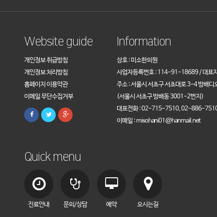
Website guide
Information
개인정보 취급방침
상호 : 미소한의원
개인정보 처리방침
사업자등록번호 : 114-91-18689 / 대표
홈페이지 이용약관
주소 : 서울시 서초구 서초대로 3-4 방배디
이메일 무단수집거부
(서울시 서초구 방배동 3001-2번지)
대표전화 : 02-715-7510, 02-886-751
이메일 : misohani01@hanmail.net
Quick menu
진료안내
문의/상담
예약
오시는길