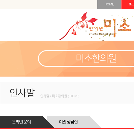
HOME
로
미소한의원
인사말
인사말 < 미소한의원 < HOME
온라인 문의
이전 상담실