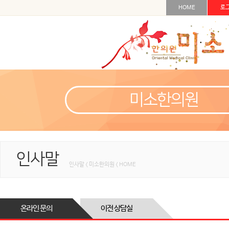
HOME
로
미소한의원
인사말
인사말 < 미소한의원 < HOME
온라인 문의
이전 상담실