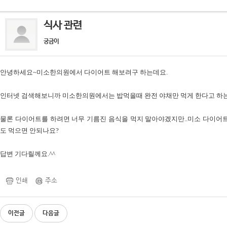
식사 관련
궁금이
안녕하세요~미소한의원에서 다이어트 해보려구 하는데요.
인터넷 검색해보니까 미소한의원에서는 밥먹을때 완전 야채만 먹게 한다고 하는 말
물론 다이어트를 하려면 너무 기름진 음식을 먹지 말아야겠지만..미소 다이어트
도 먹으면 안되나요?
답변 기다릴께요.^^
인쇄
주소
이전글
다음글