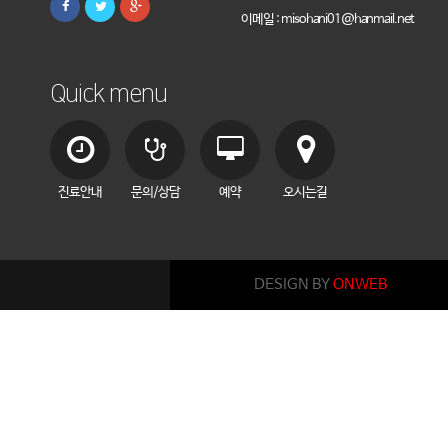
이메일 : misohani01@hanmail.net
Quick menu
진료안내
문의/상담
예약
오시는길
DESIGN BY
ONWEB