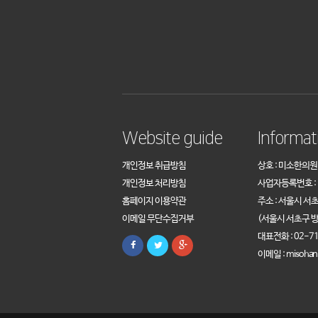
Website guide
Informat
개인정보 취급방침
상호 : 미소한의원
개인정보 처리방침
사업자등록번호 : 1
홈페이지 이용약관
주소 : 서울시 서
이메일 무단수집거부
(서울시 서초구 방
대표전화 : 02-71
이메일 : misohan