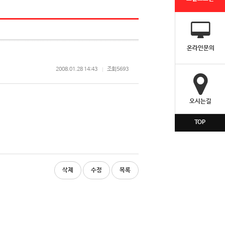
온라인문의
2008.01.28 14:43
조회
5693
오시는길
TOP
삭제
수정
목록