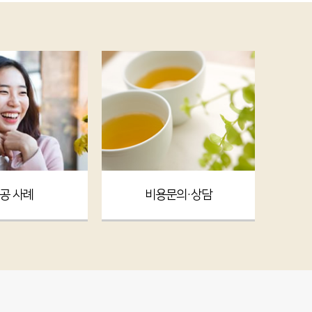
공 사례
비용문의·상담