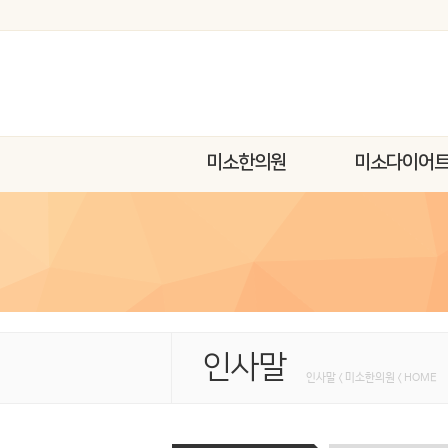
미소한의원
미소다이어
인사말
인사말 < 미소한의원 < HOME