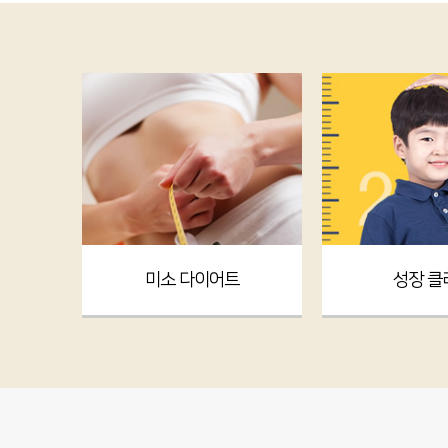
미소 다이어트
성장 클