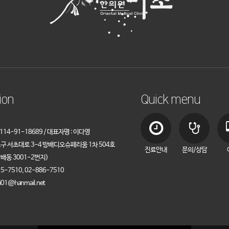
ion
Quick menu
14-91-18689 / 대표자명 : 이다영
초구 서초대로 3-4 방배디오슈페리움 1차 504호
진료안내
문의/상담
배동 3001-2번지)
5-7510, 02-886-7510
i01@hanmail.net