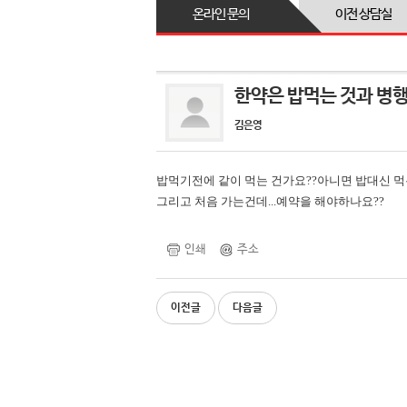
온라인 문의
이전 상담실
한약은 밥먹는 것과 병
김은영
밥먹기전에 같이 먹는 건가요??아니면 밥대신 먹
그리고 처음 가는건데...예약을 해야하나요??
인쇄
주소
이전글
다음글