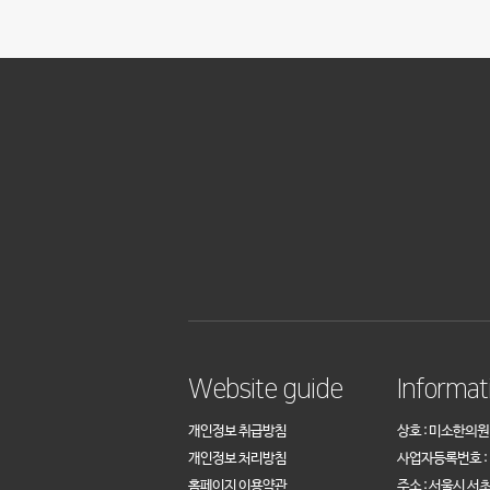
Website guide
Informat
개인정보 취급방침
상호 : 미소한의원
개인정보 처리방침
사업자등록번호 : 1
홈페이지 이용약관
주소 : 서울시 서