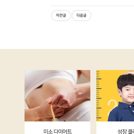
이전글
다음글
미소 다이어트
성장 클