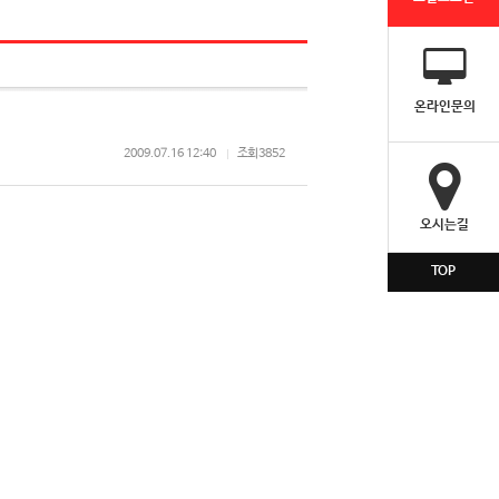
온라인문의
2009.07.16 12:40
조회
3852
오시는길
TOP