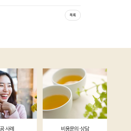
목록
공 사례
비용문의·상담