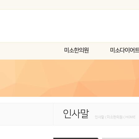
미소한의원
미소다이어
인사말
인사말 < 미소한의원 < HOME