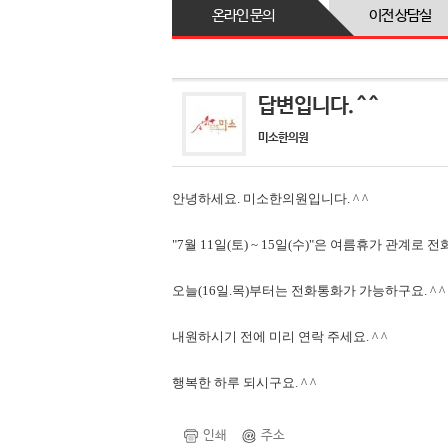
온라인 문의
이전 상담실
답변입니다. ^ ^
미소한의원
안녕하세요. 미소한의원입니다. ^ ^
"7월 11일(토) ~ 15일(수)"은 여름휴가 관계로 전
오늘(16일.목)부터는 전화통화가 가능하구요. ^ ^
내원하시기 전에 미리 연락 주세요. ^ ^
행복한 하루 되시구요. ^ ^
인쇄
주소