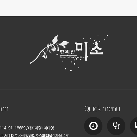
ion
Quick menu
14-91-18689 / 대표자명 : 이다영
초구 서초대로 3-4 방배디오슈페리움 1차 504호