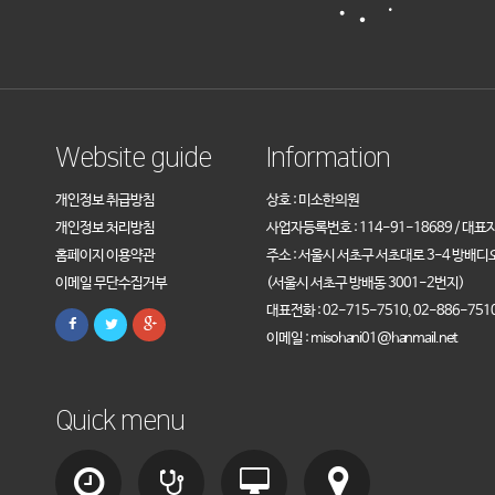
Website guide
Information
개인정보 취급방침
상호 : 미소한의원
개인정보 처리방침
사업자등록번호 : 114-91-18689 / 대표
홈페이지 이용약관
주소 : 서울시 서초구 서초대로 3-4 방배디
이메일 무단수집거부
(서울시 서초구 방배동 3001-2번지)
대표전화 : 02-715-7510, 02-886-751
이메일 : misohani01@hanmail.net
Quick menu