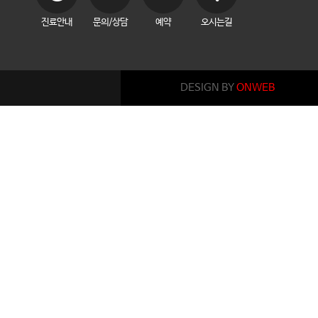
진료안내
문의/상담
예약
오시는길
DESIGN BY
ONWEB