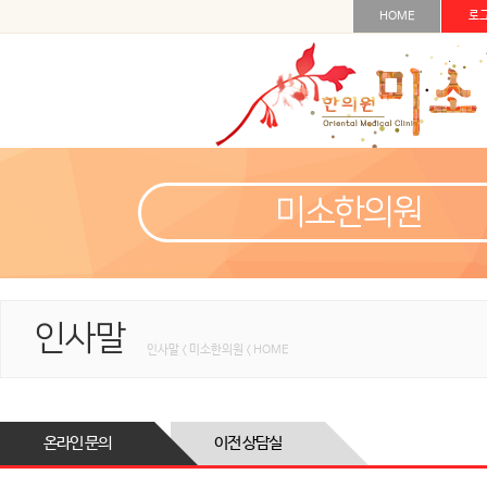
HOME
로
미소한의원
인사말
인사말 < 미소한의원 < HOME
온라인 문의
이전 상담실