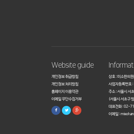
Website guide
Informat
개인정보 취급방침
상호 : 미소한의원
개인정보 처리방침
사업자등록번호 : 1
홈페이지 이용약관
주소 : 서울시 서
이메일 무단수집거부
(서울시 서초구 방
대표전화 : 02-71
이메일 : misohan