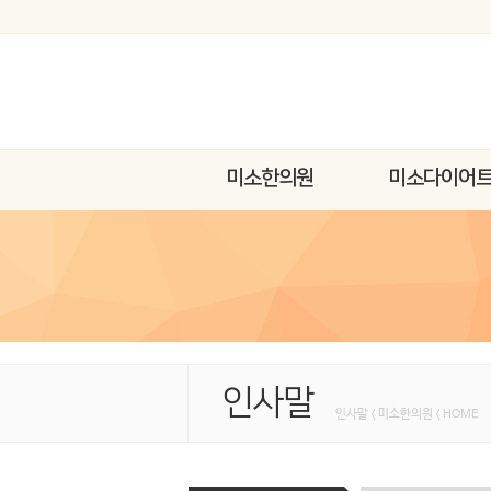
미소한의원
미소다이어
인사말
인사말 < 미소한의원 < HOME