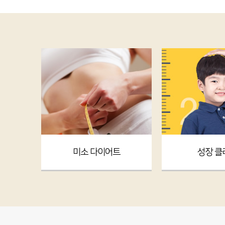
미소 다이어트
성장 클