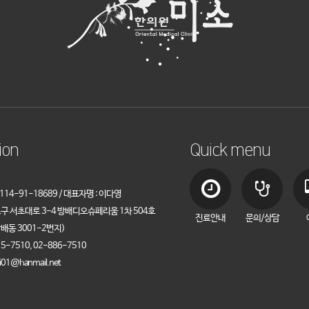
ion
Quick menu
14-91-18689 / 대표자명 : 이다영
초구 서초대로 3-4 방배디오슈페리움 1차 504호
진료안내
문의/상담
배동 3001-2번지)
5-7510, 02-886-7510
i01@hanmail.net