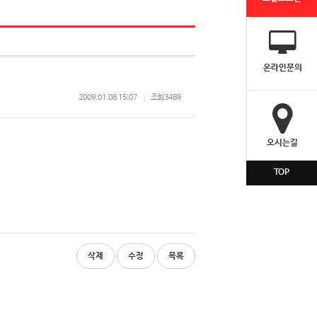
온라인문의
2009.01.08 15:07
조회
3489
오시는길
TOP
삭제
수정
목록