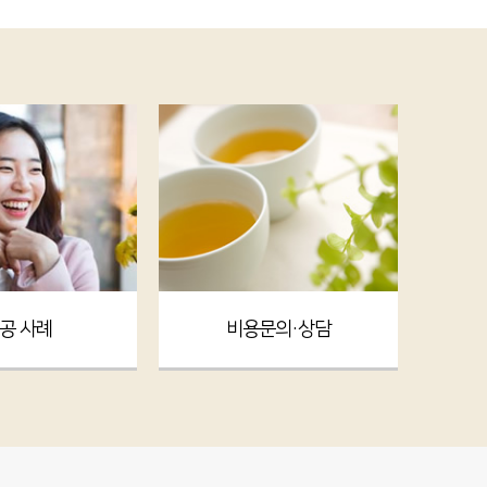
공 사례
비용문의·상담