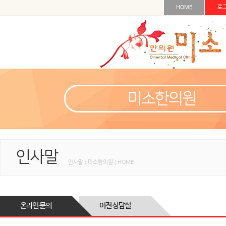
HOME
로
미소한의원
인사말
인사말 < 미소한의원 < HOME
온라인 문의
이전 상담실