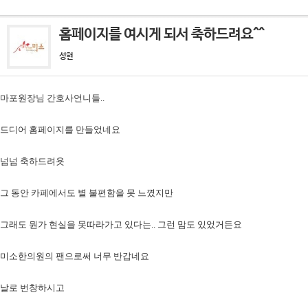
홈페이지를 여시게 되서 축하드려요^^
성현
마포원장님 간호사언니들..
드디어 홈페이지를 만들었네요
넘넘 축하드려욧
그 동안 카페에서도 별 불편함을 못 느꼈지만
그래도 뭔가 현실을 못따라가고 있다는.. 그런 맘도 있었거든요
미소한의원의 팬으로써 너무 반갑네요
날로 번창하시고