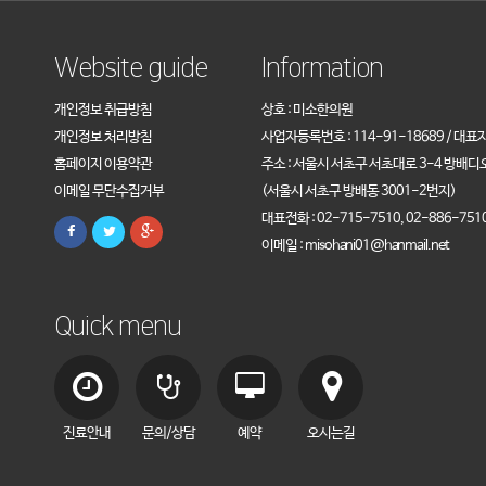
Website guide
Information
개인정보 취급방침
상호 : 미소한의원
개인정보 처리방침
사업자등록번호 : 114-91-18689 / 대표
홈페이지 이용약관
주소 : 서울시 서초구 서초대로 3-4 방배디
이메일 무단수집거부
(서울시 서초구 방배동 3001-2번지)
대표전화 : 02-715-7510, 02-886-751
이메일 : misohani01@hanmail.net
Quick menu
진료안내
문의/상담
예약
오시는길