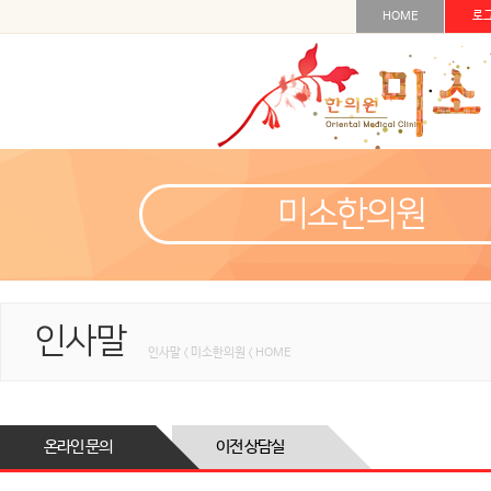
HOME
로
미소한의원
인사말
인사말 < 미소한의원 < HOME
온라인 문의
이전 상담실