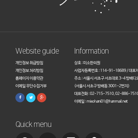
Website guide
Information
개인정보 취급방침
상호 : 미소한의원
개인정보 처리방침
사업자등록번호 : 114-91-18689 / 대표
홈페이지 이용약관
주소 : 서울시 서초구 서초대로 3-4 방배디
이메일 무단수집거부
(서울시 서초구 방배동 3001-2번지)
대표전화 : 02-715-7510, 02-886-751
이메일 : misohani01@hanmail.net
Quick menu