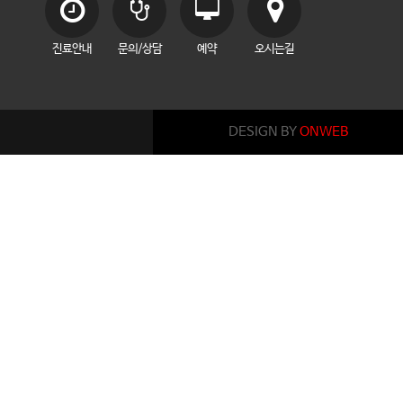
진료안내
문의/상담
예약
오시는길
DESIGN BY
ONWEB