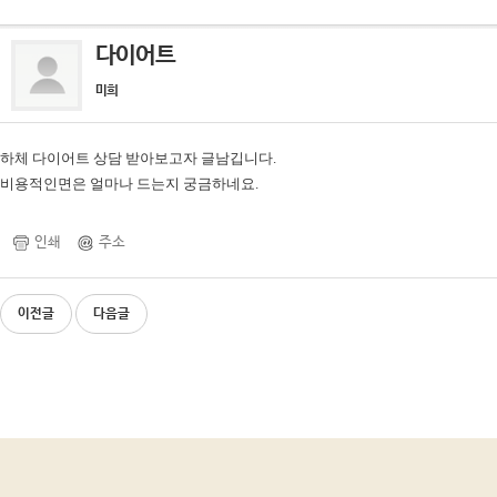
다이어트
미희
하체 다이어트 상담 받아보고자 글남깁니다.
비용적인면은 얼마나 드는지 궁금하네요.
인쇄
주소
이전글
다음글