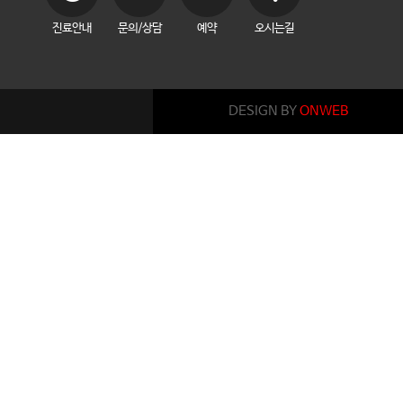
진료안내
문의/상담
예약
오시는길
DESIGN BY
ONWEB