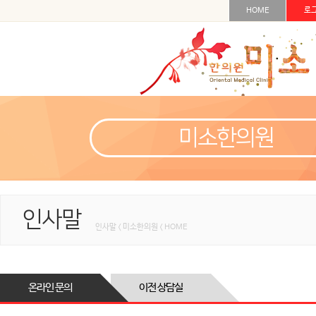
HOME
로
미소한의원
인사말
인사말 < 미소한의원 < HOME
온라인 문의
이전 상담실