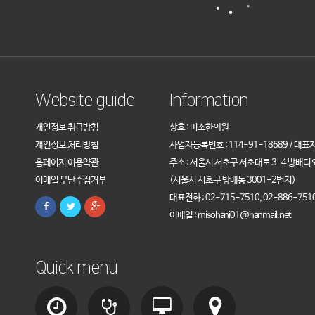
Website guide
Information
개인정보 취급방침
상호 : 미소한의원
개인정보 처리방침
사업자등록번호 : 114-91-18689 / 대표
홈페이지 이용약관
주소 : 서울시 서초구 서초대로 3-4 방배디
이메일 무단수집거부
(서울시 서초구 방배동 3001-2번지)
대표전화 : 02-715-7510, 02-886-751
이메일 : misohani01@hanmail.net
Quick menu