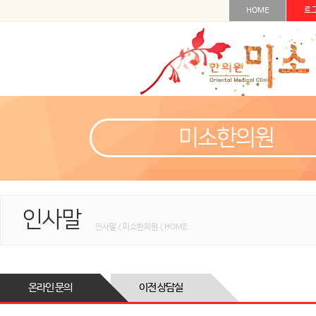
HOME
로
미소한의원
인사말
인사말 < 미소한의원 < HOME
온라인 문의
이전 상담실