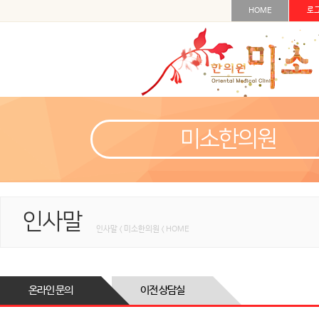
HOME
로
미소한의원
인사말
인사말 < 미소한의원 < HOME
온라인 문의
이전 상담실