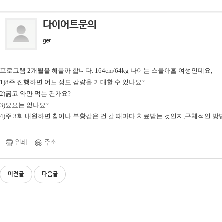
다이어트문의
ger
프로그램 2개월을 해볼까 합니다. 164cm/64kg 나이는 스물아홉 여성인데요,
1)8주 진행하면 어느 정도 감량을 기대할 수 있나요?
2)굶고 약만 먹는 건가요?
3)요요는 없나요?
4)주 3회 내원하면 침이나 부황같은 건 갈 때마다 치료받는 것인지,구체적인 방
인쇄
주소
이전글
다음글