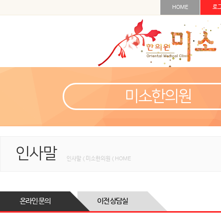
HOME
로
미소한의원
인사말
인사말 < 미소한의원 < HOME
온라인 문의
이전 상담실