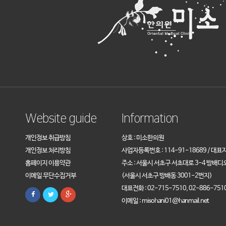
Website guide
Information
개인정보 취급방침
상호 : 미소한의원
개인정보 처리방침
사업자등록번호 : 114-91-18689 / 대표
홈페이지 이용약관
주소 : 서울시 서초구 서초대로 3-4 방배디
이메일 무단수집거부
(서울시 서초구 방배동 3001-2번지)
대표전화 : 02-715-7510, 02-886-751
이메일 : misohani01@hanmail.net