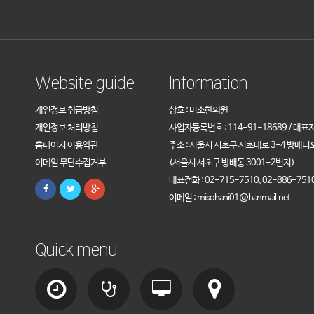
Website guide
Information
개인정보 취급방침
상호 : 미소한의원
개인정보 처리방침
사업자등록번호 : 114-91-18689 / 대표
홈페이지 이용약관
주소 : 서울시 서초구 서초대로 3-4 방배디
이메일 무단수집거부
(서울시 서초구 방배동 3001-2번지)
대표전화 : 02-715-7510, 02-886-751
이메일 : misohani01@hanmail.net
Quick menu