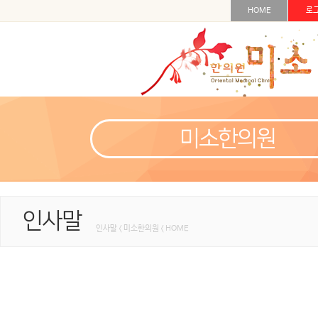
HOME
로
미소한의원
인사말
인사말 < 미소한의원 < HOME