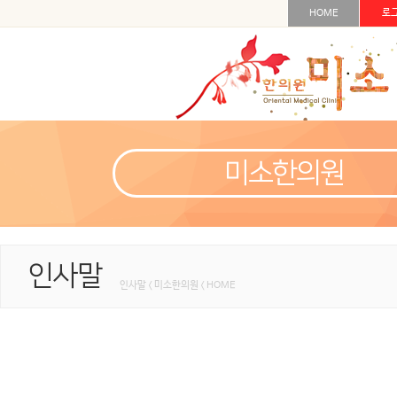
HOME
로
미소한의원
인사말
인사말 < 미소한의원 < HOME