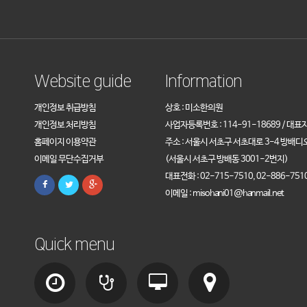
Website guide
Information
개인정보 취급방침
상호 : 미소한의원
개인정보 처리방침
사업자등록번호 : 114-91-18689 / 대표
홈페이지 이용약관
주소 : 서울시 서초구 서초대로 3-4 방배디
이메일 무단수집거부
(서울시 서초구 방배동 3001-2번지)
대표전화 : 02-715-7510, 02-886-751
이메일 : misohani01@hanmail.net
Quick menu