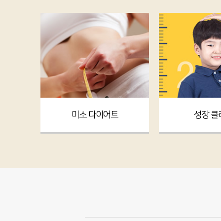
미소 다이어트
성장 클