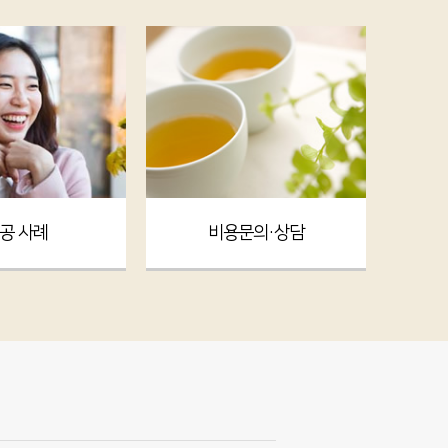
공 사례
비용문의·상담