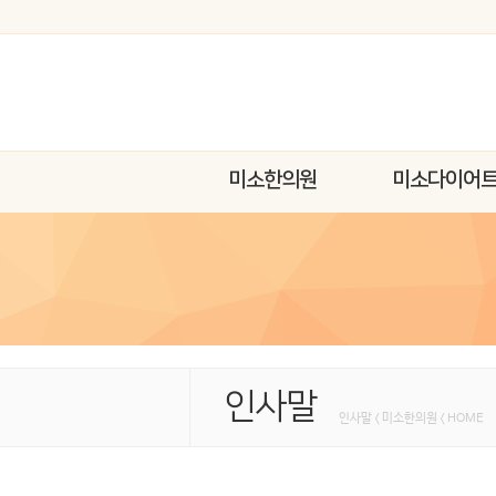
미소한의원
미소다이어
인사말
인사말 < 미소한의원 < HOME