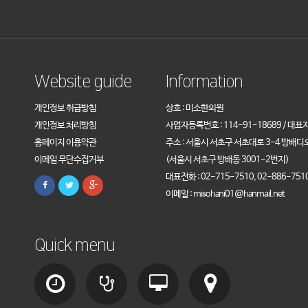
Website guide
Information
개인정보 취급방침
상호 : 미소한의원
개인정보 처리방침
사업자등록번호 : 114-91-18689 / 대표
홈페이지 이용약관
주소 : 서울시 서초구 서초대로 3-4 방배디
이메일 무단수집거부
(서울시 서초구 방배동 3001-2번지)
대표전화 : 02-715-7510, 02-886-751
이메일 : misohani01@hanmail.net
Quick menu