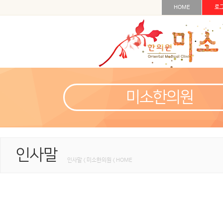
HOME
로
미소한의원
인사말
인사말 < 미소한의원 < HOME