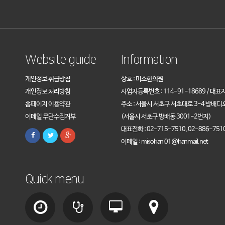
Website guide
Information
개인정보 취급방침
상호 : 미소한의원
개인정보 처리방침
사업자등록번호 : 114-91-18689 / 대표
홈페이지 이용약관
주소 : 서울시 서초구 서초대로 3-4 방배디
이메일 무단수집거부
(서울시 서초구 방배동 3001-2번지)
대표전화 : 02-715-7510, 02-886-751
이메일 : misohani01@hanmail.net
Quick menu