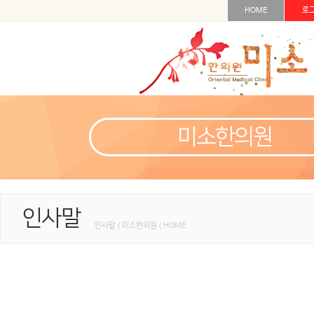
HOME
로
미소한의원
인사말
인사말 < 미소한의원 < HOME