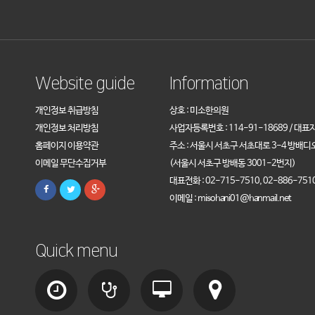
Website guide
Information
개인정보 취급방침
상호 : 미소한의원
개인정보 처리방침
사업자등록번호 : 114-91-18689 / 대표
홈페이지 이용약관
주소 : 서울시 서초구 서초대로 3-4 방배디
이메일 무단수집거부
(서울시 서초구 방배동 3001-2번지)
대표전화 : 02-715-7510, 02-886-751
이메일 : misohani01@hanmail.net
Quick menu