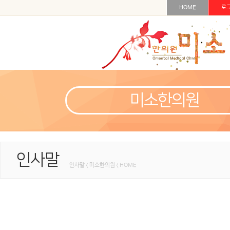
HOME
로
미소한의원
인사말
인사말 < 미소한의원 < HOME