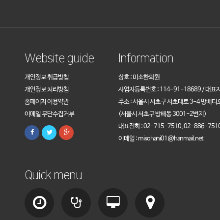
Website guide
Information
개인정보 취급방침
상호 : 미소한의원
개인정보 처리방침
사업자등록번호 : 114-91-18689 / 대표
홈페이지 이용약관
주소 : 서울시 서초구 서초대로 3-4 방배디
이메일 무단수집거부
(서울시 서초구 방배동 3001-2번지)
대표전화 : 02-715-7510, 02-886-751
이메일 : misohani01@hanmail.net
Quick menu