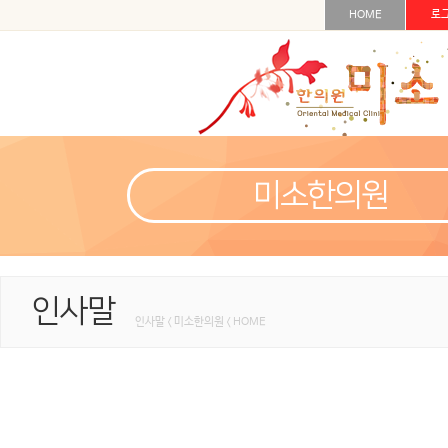
HOME
로
미소한의원
인사말
인사말 < 미소한의원 < HOME