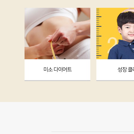
미소 다이어트
성장 클