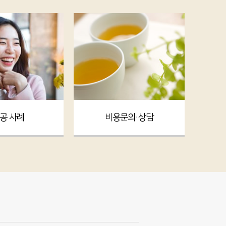
공 사례
비용문의·상담