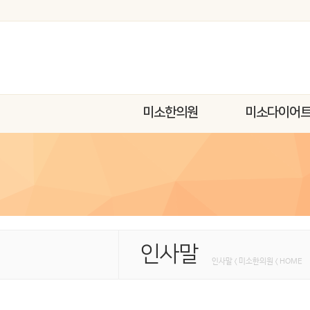
미소한의원
미소다이어
인사말
인사말 < 미소한의원 < HOME