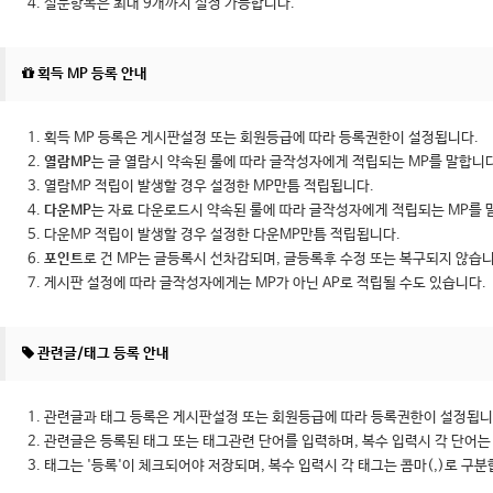
설문항목은 최대 9개까지 설정 가능합니다.
획득 MP 등록 안내
획득 MP 등록은 게시판설정 또는 회원등급에 따라 등록권한이 설정됩니다.
열람MP
는 글 열람시 약속된 룰에 따라 글작성자에게 적립되는 MP를 말합니다
열람MP 적립이 발생할 경우 설정한 MP만틈 적립됩니다.
다운MP
는 자료 다운로드시 약속된 룰에 따라 글작성자에게 적립되는 MP를 
다운MP 적립이 발생할 경우 설정한 다운MP만틈 적립됩니다.
포인트
로 건 MP는 글등록시 선차감되며, 글등록후 수정 또는 복구되지 않습니
게시판 설정에 따라 글작성자에게는 MP가 아닌 AP로 적립될 수도 있습니다.
관련글/태그 등록 안내
관련글과 태그 등록은 게시판설정 또는 회원등급에 따라 등록권한이 설정됩니
관련글은 등록된 태그 또는 태그관련 단어를 입력하며, 복수 입력시 각 단어는 
태그는 '등록'이 체크되어야 저장되며, 복수 입력시 각 태그는 콤마(,)로 구분