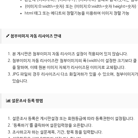
{이미지:0:width=숫자} 또는 {이미지:0:width=숫자 height=
html 태그 또는 에디트의 정렬기능을 이용하여 이미지 정렬 가능
첨부이미지 자동 리사이즈 안내
본 게시판은 첨부이미지 자동 리사이즈 설정이 적용되어 있지 않습니다.
첨부이미지 자동 리사이즈란 첨부이미지의 폭(width)이 설정한 크기보다 클
을 말하며, 이때 원본 이미지 자체가 리사이즈된 이미지로 교체됩니다.
JPG 파일의 경우 리사이즈시 다소 화질저하가 있을 수 있으며, 첨부이미지가
있습니다.
설문조사 등록 방법
설문조사 등록은 게시판설정 또는 회원등급에 따라 등록권한이 설정됩니다.
'등록하기'를 클릭하여 설문입력창을 오픈합니다.
조사하고자 하는 설문제목, 기간, 항목 등을 입력합니다.