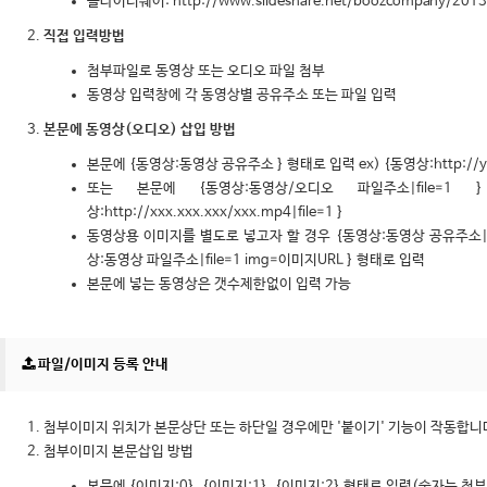
슬라이더쉐어: http://www.slideshare.net/boozcompany/2013
직접 입력방법
첨부파일로 동영상 또는 오디오 파일 첨부
동영상 입력창에 각 동영상별 공유주소 또는 파일 입력
본문에 동영상(오디오) 삽입 방법
본문에 {동영상:동영상 공유주소 } 형태로 입력 ex) {동영상:http://you
또는 본문에 {동영상:동영상/오디오 파일주소|file=1
상:http://xxx.xxx.xxx/xxx.mp4|file=1 }
동영상용 이미지를 별도로 넣고자 할 경우 {동영상:동영상 공유주소|i
상:동영상 파일주소|file=1 img=이미지URL } 형태로 입력
본문에 넣는 동영상은 갯수제한없이 입력 가능
파일/이미지 등록 안내
첨부이미지 위치가 본문상단 또는 하단일 경우에만 '붙이기' 기능이 작동합니
첨부이미지 본문삽입 방법
본문에 {이미지:0}, {이미지:1}, {이미지:2} 형태로 입력(숫자는 첨