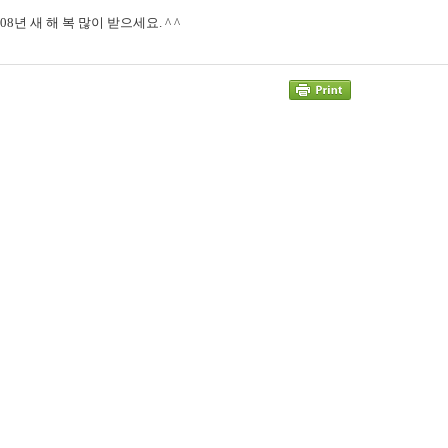
08년 새 해 복 많이 받으세요. ^ ^