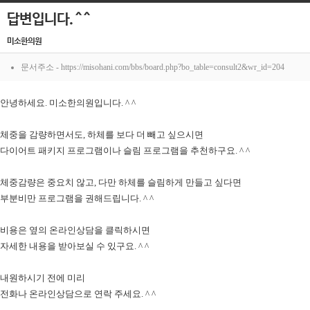
답변입니다. ^ ^
미소한의원
문서주소 - https://misohani.com/bbs/board.php?bo_table=consult2&wr_id=204
안녕하세요. 미소한의원입니다. ^ ^
체중을 감량하면서도, 하체를 보다 더 빼고 싶으시면
다이어트 패키지 프로그램이나 슬림 프로그램을 추천하구요. ^ ^
체중감량은 중요치 않고, 다만 하체를 슬림하게 만들고 싶다면
부분비만 프로그램을 권해드립니다. ^ ^
비용은 옆의 온라인상담을 클릭하시면
자세한 내용을 받아보실 수 있구요. ^ ^
내원하시기 전에 미리
전화나 온라인상담으로 연락 주세요. ^ ^